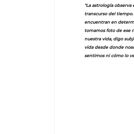
"La astrología observa 
transcurso del tiempo. 
encuentran en determi
tomamos foto de ese mo
nuestra vida, digo subj
vida desde donde nosot
sentimos ni cómo lo ve