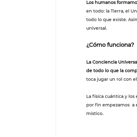
Los humanos formamos 
en todo: la Tierra, el U
todo lo que existe. As
universal.
¿Cómo funciona?
La Conciencia Universa
de todo lo que la com
toca jugar un rol con e
La física cuántica y l
por fin empezamos  a e
místico. 