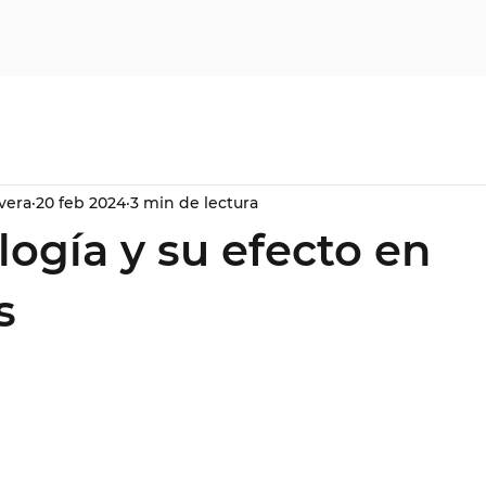
strológicas
CONSULTAS
CURSOS DE ASTROLOGÍA
vera
20 feb 2024
3 min de lectura
logía y su efecto en
s