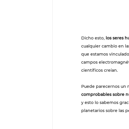
Dicho esto, 
los seres 
cualquier cambio en la
que estamos vinculados 
campos electromagnétic
científicos creían.  
Puede parecernos un m
comprobables sobre n
y esto lo sabemos grac
planetarios sobre las p