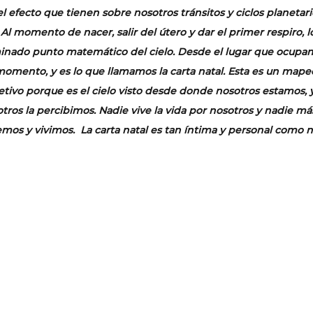
el efecto que tienen sobre nosotros tránsitos y ciclos planetari
Al momento de nacer, salir del útero y dar el primer respiro, l
nado punto matemático del cielo. Desde el lugar que ocupamos
mento, y es lo que llamamos la carta natal. Esta es un mapeo
etivo porque es el cielo visto desde donde nosotros estamos, y
ros la percibimos. Nadie vive la vida por nosotros y nadie má
mos y vivimos.  La carta natal es tan íntima y personal como n