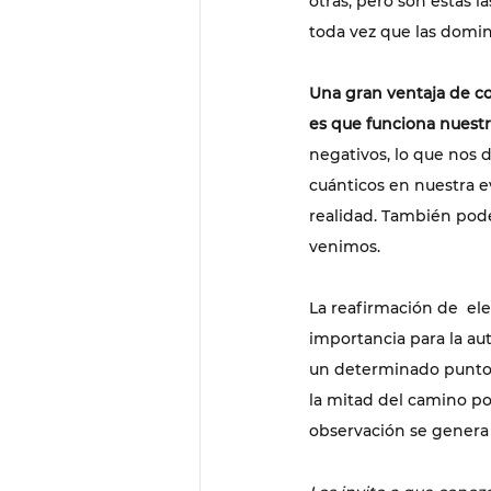
otras, pero son estas 
toda vez que las domi
Una gran ventaja de c
es que funciona nuest
negativos, lo que nos d
cuánticos en nuestra e
realidad. También podem
venimos.
La reafirmación de  e
importancia para la aut
un determinado punto 
la mitad del camino por
observación se genera