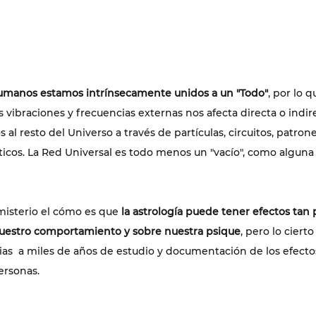
humanos estamos intrínsecamente unidos a un "Todo"
, por lo q
s vibraciones y frecuencias externas nos afecta directa o indi
al resto del Universo a través de partículas, circuitos, patron
os. La Red Universal es todo menos un "vacío", como alguna 
isterio el cómo es que 
la astrología puede tener efectos tan 
uestro comportamiento y sobre nuestra psique
, pero lo ciert
ias  a miles de años de estudio y documentación de los efectos
ersonas.