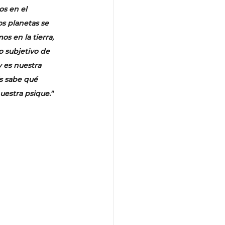
os en el 
os planetas se 
 en la tierra, 
 subjetivo de 
 es nuestra 
s sabe qué 
uestra psique."