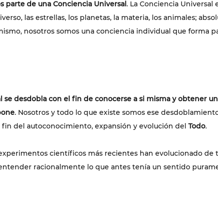
parte de una Conciencia Universal
. La Conciencia Universal 
niverso, las estrellas, los planetas, la materia, los animales; ab
imismo, nosotros somos una conciencia individual que forma pa
l se desdobla con el fin de conocerse a si misma y obtener una
pone
. Nosotros y todo lo que existe somos ese desdoblamiento
l fin del autoconocimiento, expansión y evolución del 
Todo
.
os experimentos científicos más recientes han evolucionado de 
ntender racionalmente lo que antes tenía un sentido puramen