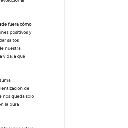
 evolucionar 
esde fuera cómo 
nes positivos y 
dar saltos 
de nuestra 
 vida, a qué 
 suma 
ientización de 
 nos queda solo 
n la pura 