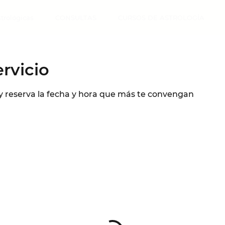
strológicas
CONSULTAS
CURSOS DE ASTROLOGÍA
rvicio
 y reserva la fecha y hora que más te convengan