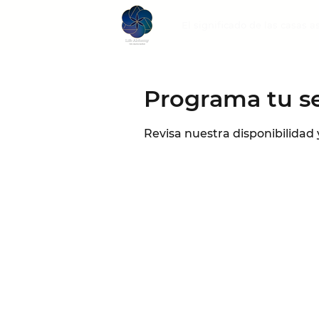
El significado de las casas a
Programa tu se
Revisa nuestra disponibilidad