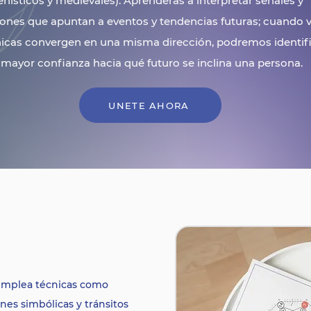
enísticos y medievales). Aprenderás a interpretar señales y
ones que apuntan a eventos y tendencias futuras; cuando v
nicas convergen en una misma dirección, podremos identif
mayor confianza hacia qué futuro se inclina una persona.
UNETE AHORA
 emplea técnicas como
nes simbólicas y tránsitos