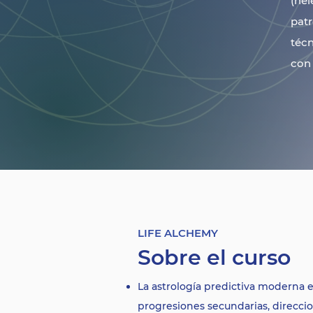
(hel
patr
téc
con 
LIFE ALCHEMY
Sobre el curso
La astrología predictiva moderna
progresiones secundarias, direccio