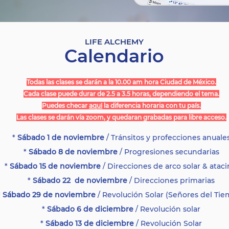
LIFE ALCHEMY
Calendario
Todas
las clases se darán a la 10.00 am hora Ciudad de México.
Cada clase puede durar de 2.5 a 3.5 horas, dependiendo el tema.
Puedes checar
aquí
la diferencia horaria con tu país.
Las clases se darán
vía
zoom, y quedaran grabadas para libre acceso.
*
Sábado 1 de noviembre
/ Tránsitos y profecciones anuale
*
Sábado 8 de noviembre
/ Progresiones secundarias
*
Sábado 15 de noviembre
/ Direcciones de arco solar & ataci
*
Sábado 22 de noviembre
/ Direcciones primarias
*
Sábado 29 de noviembre
/ Revolución Solar (Señores del Ti
*
Sábado 6 de diciembre
/ Revolución solar
*
Sábado 13 de diciembre
/ Revolución Solar