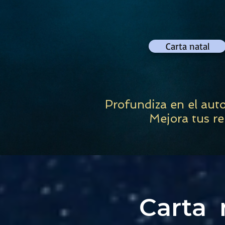
Carta natal
Pr
ofundiza en el aut
Mejora tus re
Carta