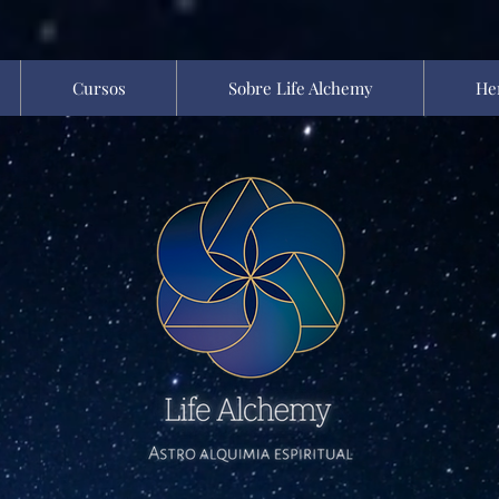
Cursos
Sobre Life Alchemy
He