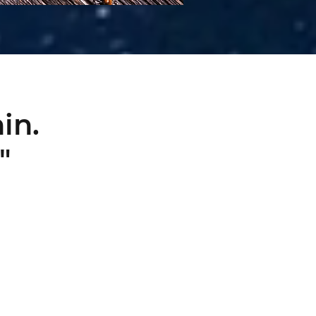
in.
"