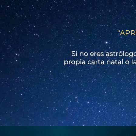
"APR
Si no eres astrólog
propia carta natal o l