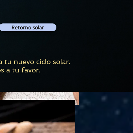
Retorno solar
tu nuevo ciclo solar.
os a tu favor.