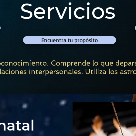
Servicios
Encuentra tu propósito
oconocimiento. Comprende lo que depara 
laciones interpersonales. Utiliza los astr
natal