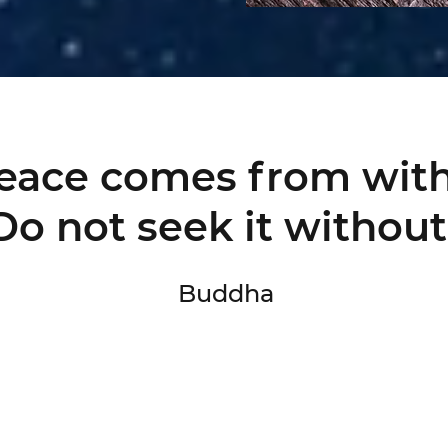
eace comes from with
Do not seek it without
Buddha