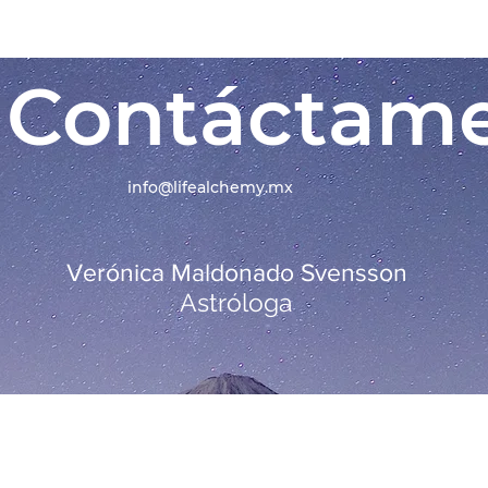
Contáctam
info@lifealchemy.mx
Verónica Maldonado Svensson
Astróloga