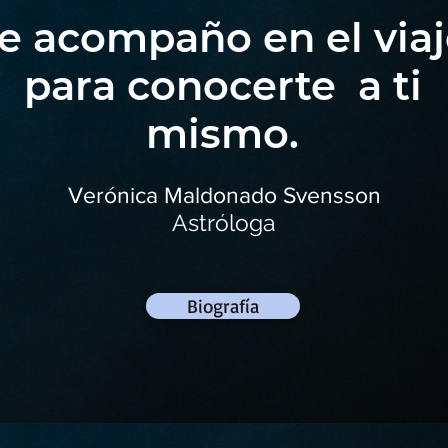
e acompaño en el via
para conocerte
a ti
mismo.
Verónica Maldonado Svensson
Astróloga
Biografía