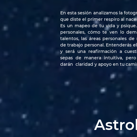
En esta sesión analizamos la fotog
que diste el primer respiro al nace
Es un mapeo de tu vida y psique. S
personales, cómo te ven lo demás
talentos, las áreas personales de
de trabajo personal. Entenderás el
y será una reafirmación a cues
sepas de manera intuitiva, per
darán claridad y apoyo en tu cami
Astro