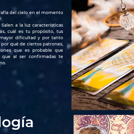
rafía del cielo en el momento
r.
alen a la luz características
, cuál es tu propósito, tus
 mayor dificultad y por tanto
 por qué de ciertos patrones,
tiones que es probable que
o que al ser confirmadas te
no.
logía