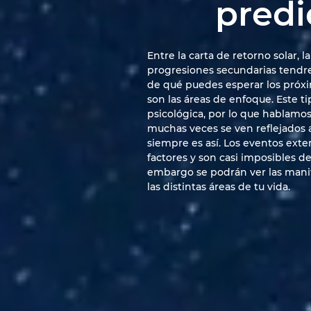
predi
Entre la carta de retorno solar, la
progresiones secundarias tend
de qué puedes esperar los próxi
son las áreas de enfoque. Este ti
psicológica, por lo que hablamo
muchas veces se ven reflejados a
siempre es así. Los eventos exte
factores y son casi imposibles de
embargo se podrán ver las mani
las distintas áreas de tu vida.