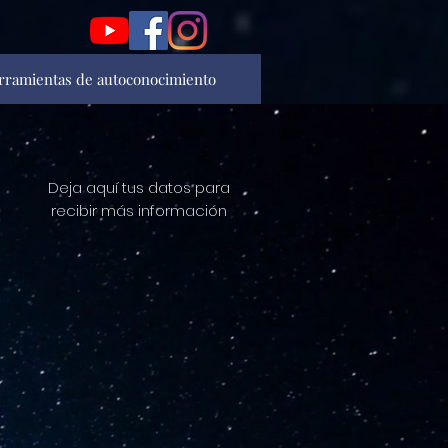
rramientas de autoconocimiento
Deja aquí tus datos para
recibir más información