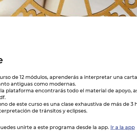
e
urso de 12 módulos, aprenderás a interpretar una carta
tanto antiguas como modernas.
la plataforma encontrarás todo el material de apoyo, 
df.
ono de este curso es una clase exhaustiva de más de 3 
terpretación de tránsitos y eclipses.
uedes unirte a este programa desde la app.
Ir a la app