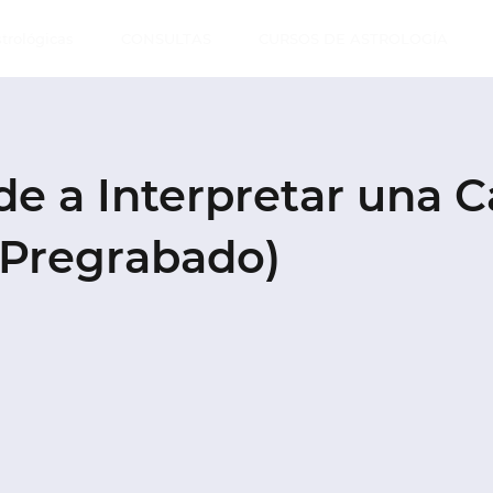
strológicas
CONSULTAS
CURSOS DE ASTROLOGÍA
e a Interpretar una C
(Pregrabado)