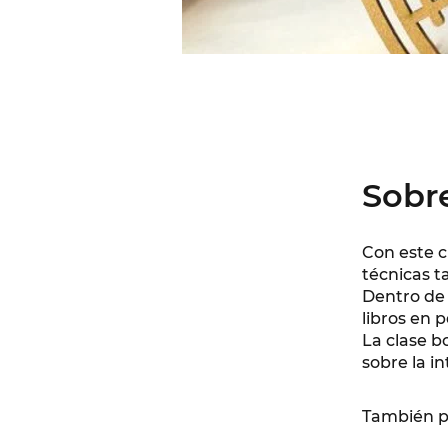
Sobr
Con este c
técnicas 
Dentro de 
libros en p
La clase b
sobre la in
También p