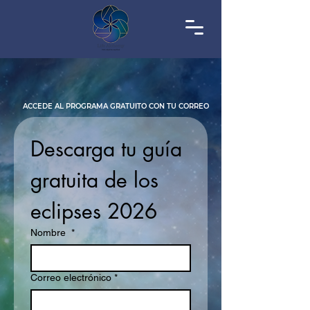
ACCEDE AL PROGRAMA GRATUITO CON TU CORREO
Descarga tu guía 
gratuita de los 
eclipses 2026
Nombre
*
Correo electrónico
*