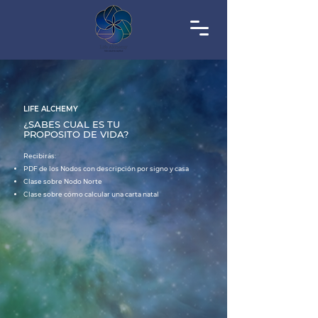
LIFE ALCHEMY
¿SABES CUAL ES TU
PROPOSITO DE VIDA?
Recibirás:
PDF de los Nodos con descripción por signo y casa
Clase sobre Nodo Norte
Clase sobre cómo calcular una carta natal