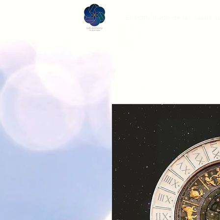
El significado de las casas a