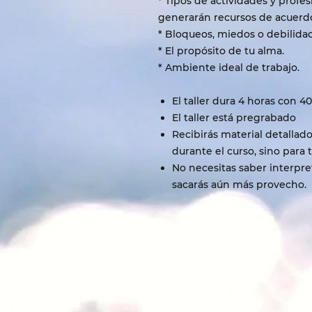
* Tipos de actividades y prof
generarán recursos de acuerdo 
* Bloqueos, miedos o debilidad
* El propósito de tu alma.
* Ambiente ideal de trabajo.
El taller dura 4 horas con 4
El taller está pregrabado
Recibirás material detallado
durante el curso, sino para t
No necesitas saber interpret
sacarás aún más provecho.