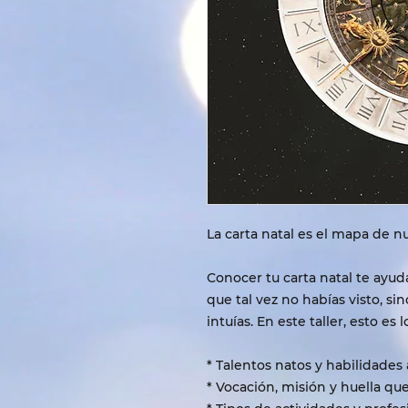
La carta natal es el mapa de n
Conocer tu carta natal te ayud
que tal vez no habías visto, s
intuías. En este taller, esto es 
* Talentos natos y habilidades 
* Vocación, misión y huella que