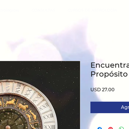
strológicas
CONSULTAS
CURSOS DE ASTROLOGÍA
Encuentra
Propósito
Preci
USD 27.00
Agr