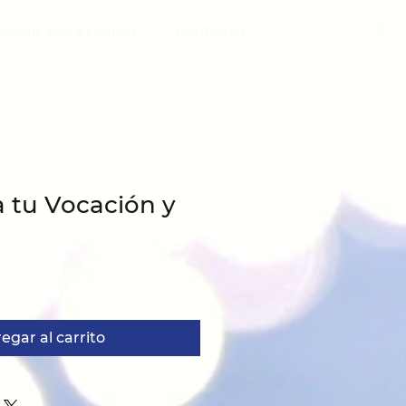
SOBRE LIFE ALCHEMY
CONTACTO
 tu Vocación y
o
egar al carrito