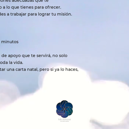
esiones adecuadas que te
a lo que tienes para ofrecer.
es a trabajar para lograr tu misión.
0 minutos
 de apoyo que te servirá, no solo
oda la vida.
ar una carta natal, pero si ya lo haces,