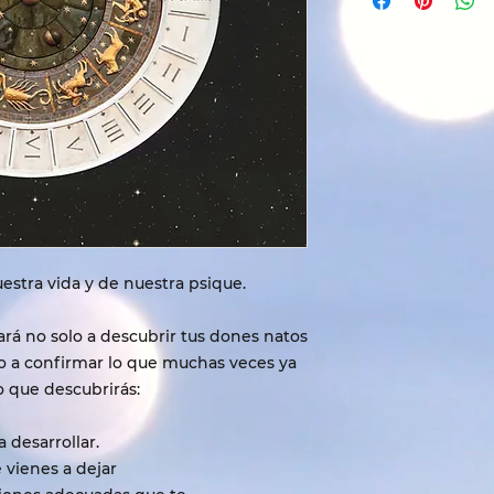
uestra vida y de nuestra psique.
ará no solo a descubrir tus dones natos
ino a confirmar lo que muchas veces ya
lo que descubrirás:
a desarrollar.
 vienes a dejar