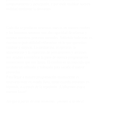
comportamiento y percepción, y por ende moldear nuestra
realidad conforme la deseamos.
Cada día se producen neuronas nuevas en nuestro cerebro
y los humanos tenemos una alta capacidad de reforzar y
mejorar nuestros procesos mentales. Sabiendo todo esto, es
nuestra responsabilidad enfocarnos en lo que queremos
cambiar y mejorar. La meditación, el ejercicio, la
alimentación y la repetición de pensamientos y acciones
nos ayudan a modificar la parte de nuestra programación
inconsciente que nos limita. El cerebro es un músculo que
necesita ser utilizado y trabajado para sacarle el mayor
provecho.
Para llegar a nuestra programación inconsciente es
necesario estar en estado theta, como cuando entramos en
hipnosis, o a través de la repetición. ¡Utilicemos esta a
nuestro favor!
Así que a partir de este momento: ¡mentes a la obra!