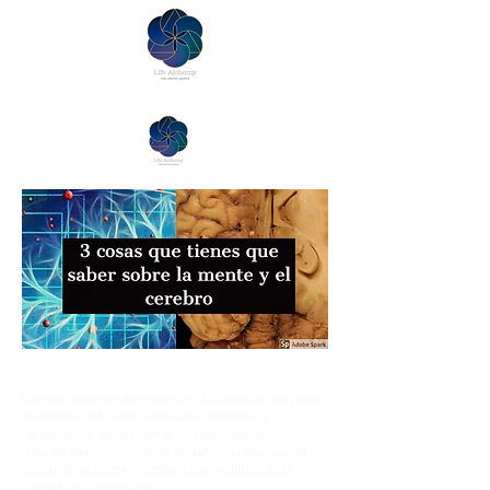
Nuestro cerebro es muy complejo. Cada una de sus partes
responden a diferentes actividades, momentos y
circunstancias; literalmente se está transformando
constantemente. La neuroplasticidad es la capacidad del
cerebro de adaptarse y cambiar como resultado de la
conducta y la experiencia.