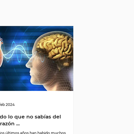
feb 2024
do lo que no sabías del
razón ...
los últimos años han habido muchos