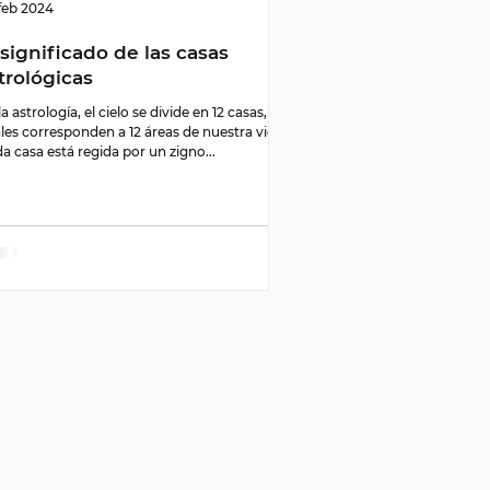
feb 2024
 significado de las casas
trológicas
la astrología, el cielo se divide en 12 casas, las
les corresponden a 12 áreas de nuestra vida​.
a casa está regida por un zigno...