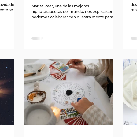
tividades,
des
Marisa Peer, una de las mejores
nte se...
rep
hipnoterapeutas del mundo, nos explica cómo
gene
podemos colaborar con nuestra mente para
obtener lo que...