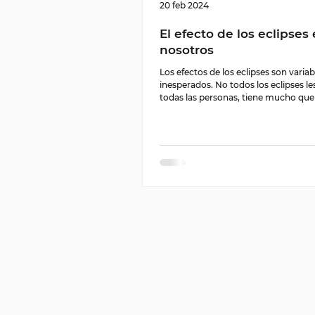
20 feb 2024
El efecto de los eclipses
nosotros
Los efectos de los eclipses son variab
inesperados. No todos los eclipses le
todas las personas, tiene mucho que v