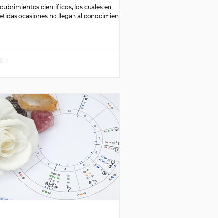
cubrimientos científicos, los cuales en
etidas ocasiones no llegan al conocimiento
ral;...