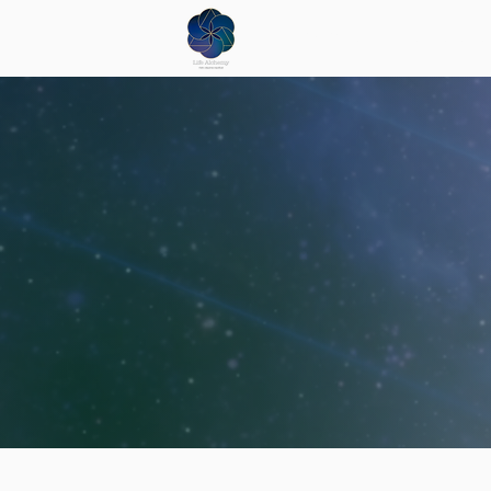
El significado de las casas a